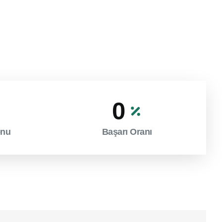
0
onu
Başarı Oranı