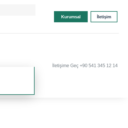
Kurumsal
İletişim
İletişime Geç +90 541 345 12 14