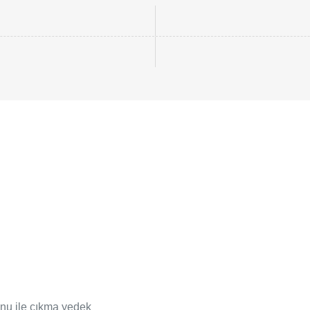
onu ile çıkma yedek