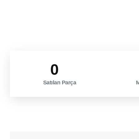
0
Satılan Parça
M