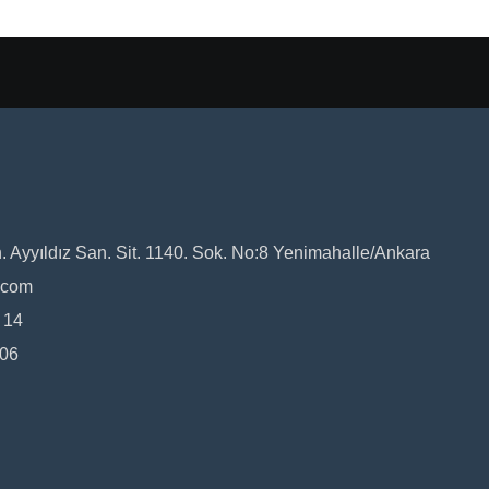
Ayyıldız San. Sit. 1140. Sok. No:8 Yenimahalle/Ankara
.com
 14
 06