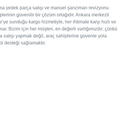
ıkma yedek parça satışı ve manuel şanzıman revizyonu
plerinin güvenilir bir çözüm ortağıdır. Ankara merkezli
e’ye sunduğu kargo hizmetiyle, her ihtimale karşı hızlı ve
r. Bizim için her müşteri, en değerli varlığımızdır; çünkü
 satışı yapmak değil, araç sahiplerine güvenle yola
kli desteği sağlamaktır.