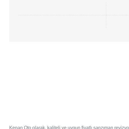
Kenan Oto olarak, kaliteli ve uygun fiyatlı şanzıman revizy