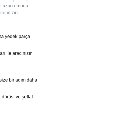
ve uzun ömürlü
racınızın
kma yedek parça
ı ile aracınızın
 size bir adım daha
dürüst ve şeffaf