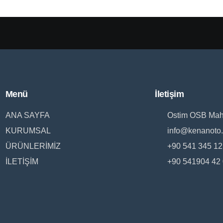
Menü
İletişim
ANA SAYFA
Ostim OSB Mah. 
KURUMSAL
info@kenanoto
ÜRÜNLERİMİZ
+90 541 345 12
İLETİŞİM
+90 541904 42