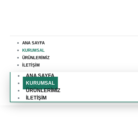
ANA SAYFA
KURUMSAL
ÜRÜNLERİMİZ
İLETİŞİM
ANA SAYFA
KURUMSAL
ÜRÜNLERİMİZ
İLETİŞİM