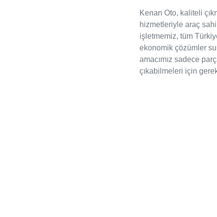
Kenan Oto, kaliteli ç
hizmetleriyle araç sahi
işletmemiz, tüm Türkiy
ekonomik çözümler suna
amacımız sadece parça
çıkabilmeleri için gere